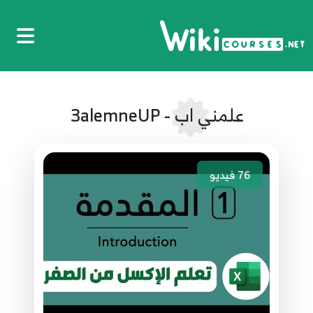
علمني اب - 3alemneUP
76
فيديو