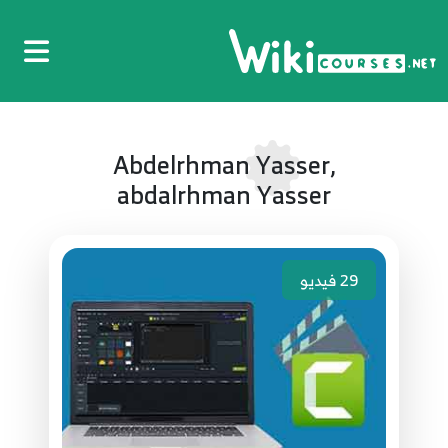
Abdelrhman Yasser,
abdalrhman Yasser
29
فيديو