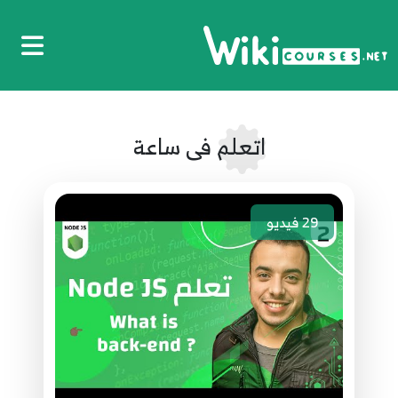
اتعلم فى ساعة
29
فيديو