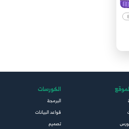
لموقع
الكورسات
البرمجة
قواعد البيانات
ورس
تصميم