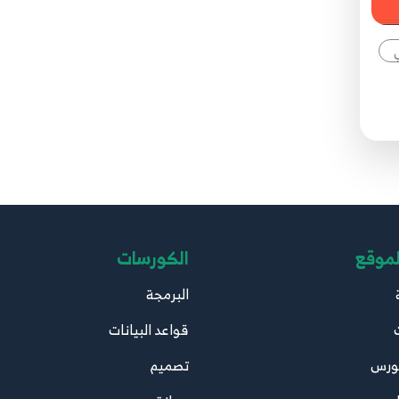
لموقع
الكورسات
البرمجة
قواعد البيانات
ورس
تصميم