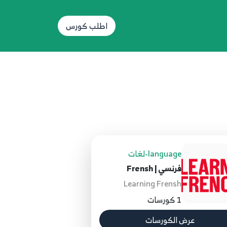
اطلب كورس
language-لغات
فرنسي | Frensh
Learning Frensh
1 كورسات
عرض الكورسات