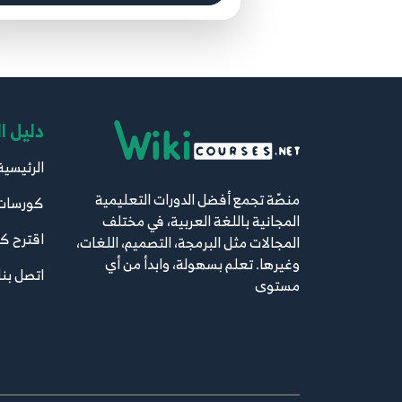
دليل ا
الرئيسية
منصّة تجمع أفضل الدورات التعليمية
كورسات
المجانية باللغة العربية، في مختلف
اقترح ك
المجالات مثل البرمجة، التصميم، اللغات،
وغيرها. تعلم بسهولة، وابدأ من أي
اتصل بنا
مستوى