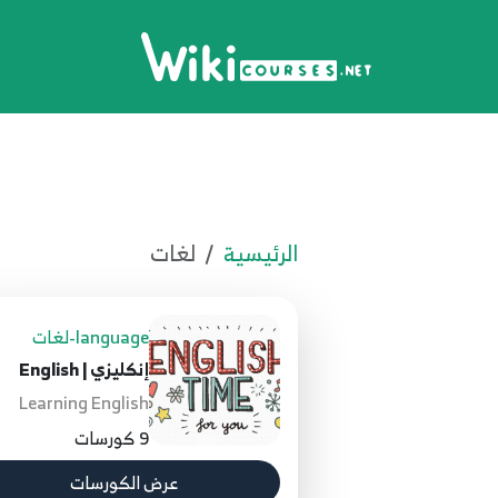
الرئيسية
لغات
language-لغات
إنكليزي | English
Learning English
9 كورسات
عرض الكورسات