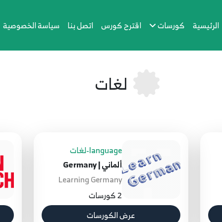
الرئيسية
كورسات
اقترح كورس
اتصل بنا
سياسة الخصوصية
لغات
language-لغات
ألماني | Germany
Learning Germany
2 كورسات
عرض الكورسات