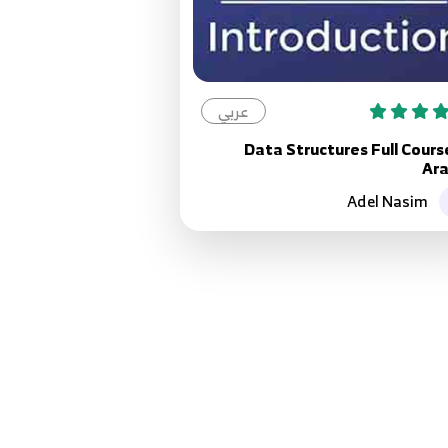
عربي
Data Structures Full Cours
Ara
Adel Nasim