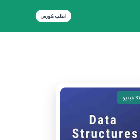
اطلب كورس
3
فيديو