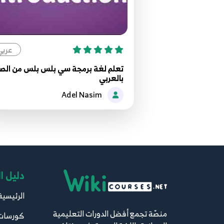
عربي
تعلم لغة برمجة سي بلس بلس من الص
بالعربي
Adel Nasim
دليل ا
الرئيسية
منصّة تجمع أفضل الدورات التعليمية
كورسات