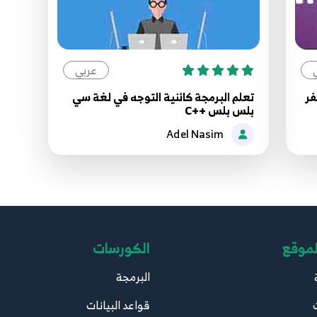
عربي
فر
تعلم البرمجة كائنية التوجه في لغة سي
بلس بلس ++C
Adel Nasim
لموقع
الكورسات
البرمجة
قواعد البيانات