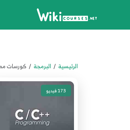
الرئيسية
البرمجة
كورسات مميز
173
فيديو