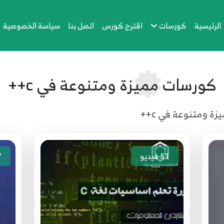
الرئيسية
كورسات
اقترح كورس
اتصل بنا
سياسة الخصوصية
كورسات مميزة ومتنوعة في c++
ة ومتنوعة في c++
51
فيديو
7