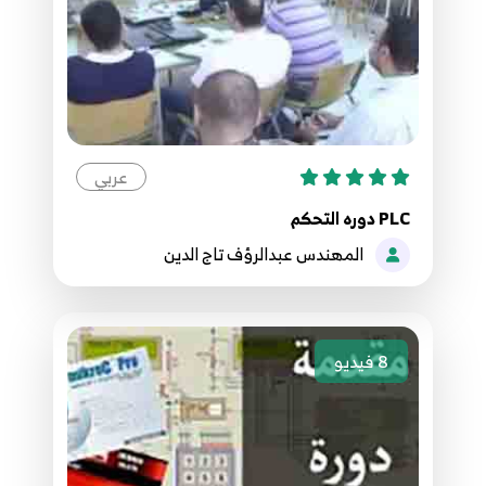
عربي
PLC دوره التحكم
المهندس عبدالرؤف تاج الدين
8
فيديو