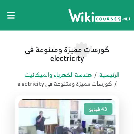
كورسات مميزة ومتنوعة في
electricity
الرئيسية
هندسة الكهرباء والميكانيك
كورسات مميزة ومتنوعة في electricity
43
فيديو