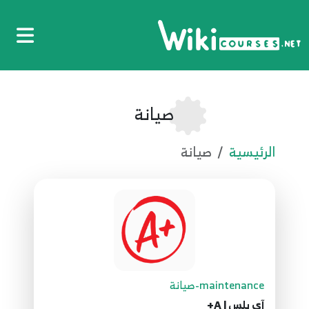
صيانة
الرئيسية
صيانة
maintenance-صيانة
آي بلس | A+