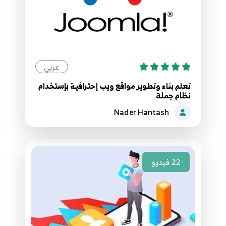
عربي
تعلم بناء وتطوير مواقع ويب إحترافية بإستخدام
نظام جملة
Nader Hantash
22
فيديو