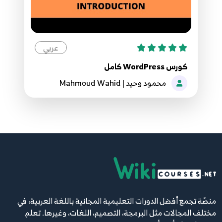
عربي
كورس WordPress كامل
محمود وحيد | Mahmoud Wahid
منصّة تجمع أفضل الدورات التعليمية المجانية باللغة العربية، في
مختلف المجالات مثل البرمجة، التصميم، اللغات، وغيرها. تعلم