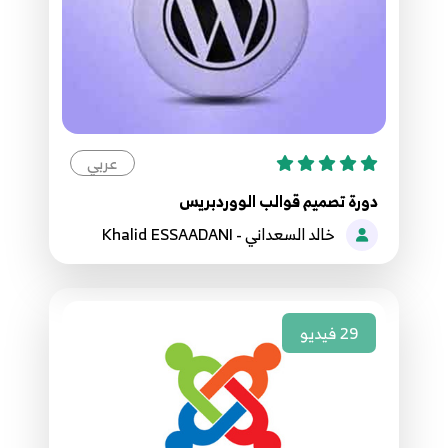
عربي
دورة تصميم قوالب الووردبريس
خالد السعداني - Khalid ESSAADANI
29
فيديو