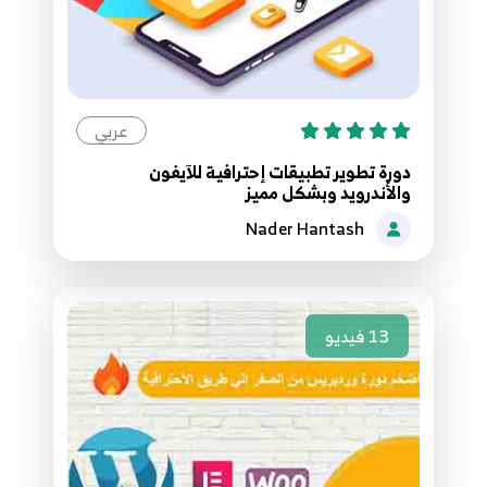
عربي
دورة تطوير تطبيقات إحترافية للآيفون
والأندرويد وبشكل مميز
Nader Hantash
13
فيديو