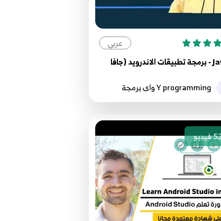
عربي
Y programming واى برمجة
5
فيديو