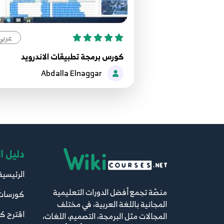
عربي
كورس برمجة تطبيقات الاندرويد
Abdalla Elnaggar
دليل ا
الرئيسية
منصّة تجمع أفضل الدورات التعليمية
كورسات
المجانية باللغة العربية، في مختلف
اقترح ك
المجالات مثل البرمجة، التصميم، اللغات،