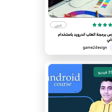
عربي
 برمجة العاب اندرويد باستخدام
تي
game2design
3
فيديو