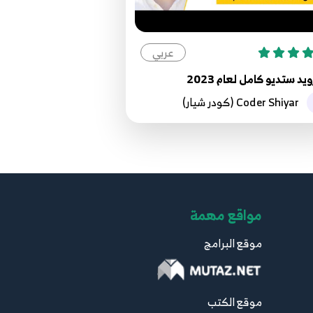
عربي
ويد ستديو كامل لعام 2023
Coder Shiyar (كودر شيار)
مواقع مهمة
موقع البرامج
موقع الكتب