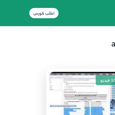
اطلب كورس
3
فيديو