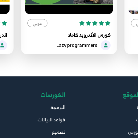
عربي
كورس الأندرويد كاملا
اندر
Lazy programmers
لموقع
الكورسات
البرمجة
قواعد البيانات
ورس
تصميم