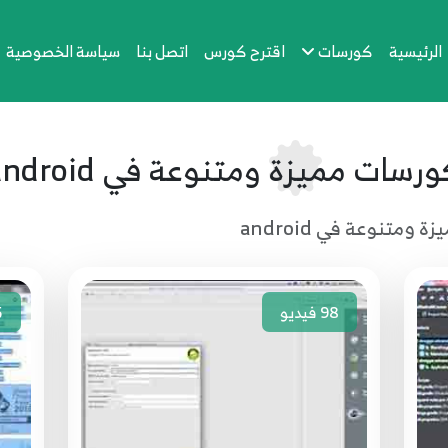
الرئيسية
كورسات
اقترح كورس
اتصل بنا
سياسة الخصوصية
رسات مميزة ومتنوعة في android
ومتنوعة في android
98
فيديو
5