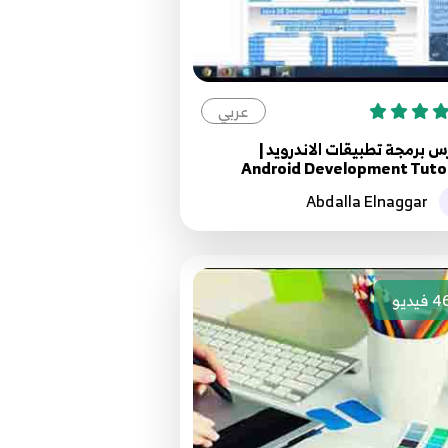
عربي
 برمجة تطبيقات الاندرويد |
Android Development Tutor
Abdalla Elnaggar
4
فيديو