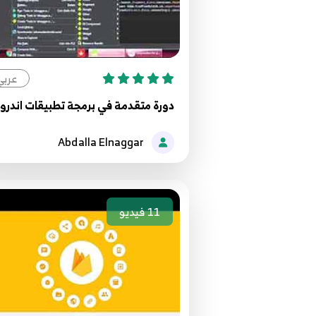
عربي
دورة متقدمة في برمجة تطبيقات اندروي
Abdalla Elnaggar
11
فيديو