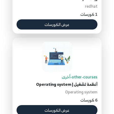
redhat
1 كورسات
عرض الكورسات
other-courses-أخرى
أنظمة تشغيل | Operating system
Operating system
6 كورسات
عرض الكورسات