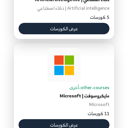
Artificial intelligence | ذكاء اصطناعي
5 كورسات
عرض الكورسات
other-courses-أخرى
مايكروسوفت | Microsoft
Microsoft
11 كورسات
عرض الكورسات