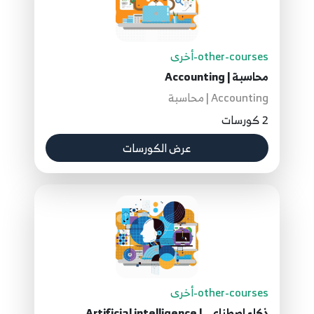
other-courses-أخرى
محاسبة | Accounting
Accounting | محاسبة
2 كورسات
عرض الكورسات
other-courses-أخرى
ذكاء اصطناعي | Artificial intelligence