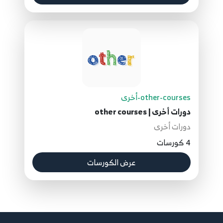
other-courses-أخرى
دورات أخرى | other courses
دورات أخرى
4 كورسات
عرض الكورسات