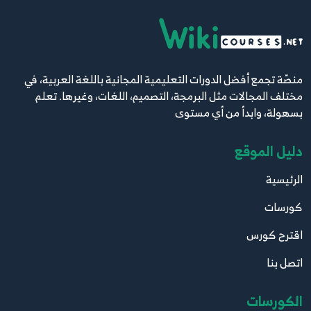
منصّة تجمع أفضل الدورات التعليمية المجانية باللغة العربية، في
مختلف المجالات مثل البرمجة، التصميم، اللغات، وغيرها. تعلم
بسهولة، وابدأ من أي مستوى
دليل الموقع
الرئيسية
كورسات
اقترح كورس
اتصل بنا
الكورسات