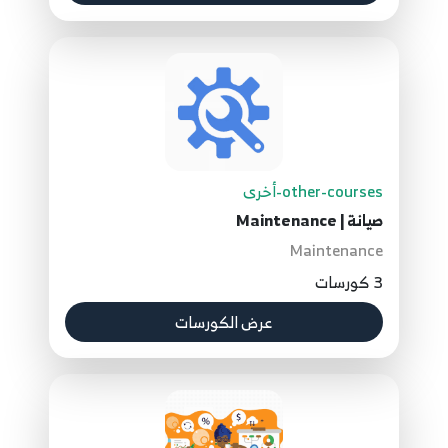
other-courses-أخرى
صيانة | Maintenance
Maintenance
3 كورسات
عرض الكورسات