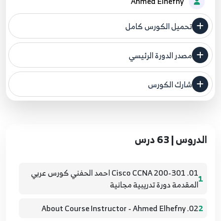
Ahmed Elhefny
تحميل الكورس كامل
مصدر الدورة الرئيسي
فنحن لا ندعي ملكية أي دورة ولهذا نضع المصدر الأصلي لكم
شارك الكورس
مصدر الدورة الرئيسي
الدروس | 63 درس
01. Cisco CCNA 200-301 احمد الحفني كورس عربي
1
المقدمة دورة تدريبية مجانية
02. About Course Instructor - Ahmed Elhefny
2