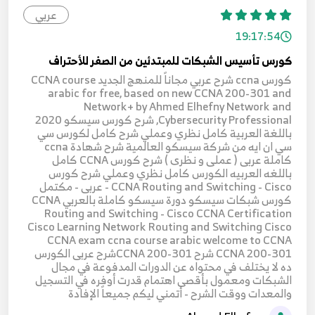
عربي
19:17:54
كورس تأسيس الشبكات للمبتدئين من الصفر للأحتراف
كورس ccna شرح عربي مجاناً للمنهج الجديد CCNA course
arabic for free, based on new CCNA 200-301 and
Network+ by Ahmed Elhefny Network and
Cybersecurity Professional, شرح كورس سيسكو 2020
باللغة العربية كامل نظري وعملي شرح كامل لكورس سي
سي ان ايه من شركة سيسكو العالمية شرح شهادة ccna
كاملة عربى ( عملى و نظرى ) شرح كورس CCNA كامل
باللغه العربيه الكورس كامل نظري وعملي شرح كورس
CCNA Routing and Switching - Cisco - عربى - مكتمل
كورس شبكات سيسكو دورة سيسكو كاملة بالعربي CCNA
Routing and Switching - Cisco CCNA Certification
Cisco Learning Network Routing and Switching Cisco
CCNA exam ccna course arabic welcome to CCNA
CCNA 200-301 شرح CCNA 200-301شرح عربى الكورس
ده لا يختلف في محتواه عن الدورات المدفوعة في مجال
الشبكات ومعمول بأقصى اهتمام قدرت أوفره في التسجيل
والمعدات ووقت الشرح - أتمني ليكم جميعاً الإفادة