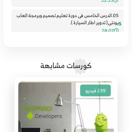
31:35
05.الدرس الخامس فى دورة تعليم تصميم وبرمجة العاب
يونتى( تدوير اطار السيارة ).
5
28:07
06.الدرس السادس فى دورة تعليم تصميم وبرمجة العاب
يونتى( التحكم فى حركة السيارة ).
6
36:13
كورسات مشابهة
07.الدرس السابع فى دورة تعليم تصميم وبرمجة العاب
يونتى( ui ازرار التنقل والقائمة الرئيسية ج1 ).
7
239
فيديو
12:27
08.الدرس الثامن فى دورة تعليم تصميم وبرمجة العاب
يونتى Unity 3D( انشاء الازرار ج2)
8
26:30