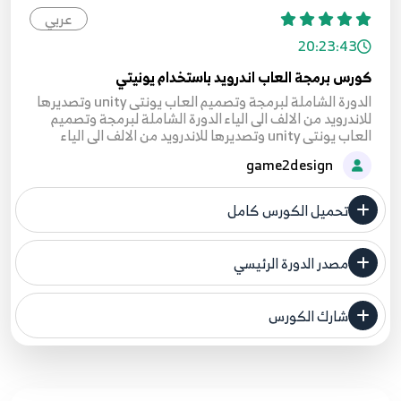
عربي
20:23:43
كورس برمجة العاب اندرويد باستخدام يونيتي
الدورة الشاملة لبرمجة وتصميم العاب يونتى unity وتصديرها
للاندرويد من الالف الى الياء الدورة الشاملة لبرمجة وتصميم
العاب يونتى unity وتصديرها للاندرويد من الالف الى الياء
game2design
تحميل الكورس كامل
مصدر الدورة الرئيسي
فنحن لا ندعي ملكية أي دورة ولهذا نضع المصدر الأصلي لكم
شارك الكورس
مصدر الدورة الرئيسي