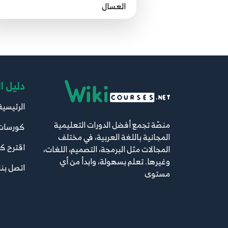
العسال
دليل ا
الرئيسية
منصّة تجمع أفضل الدورات التعليمية
كورسات
المجانية باللغة العربية، في مختلف
اقترح ك
المجالات مثل البرمجة، التصميم، اللغات،
وغيرها. تعلم بسهولة، وابدأ من أي
اتصل بنا
مستوى