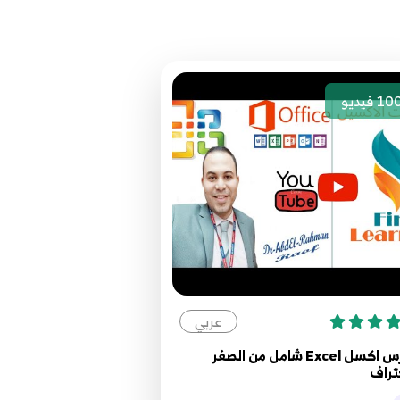
10
فيديو
عربي
كورس اكسل Excel شامل من الصفر
تراف