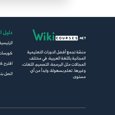
دليل ا
الرئيسية
منصّة تجمع أفضل الدورات التعليمية
كورسات
المجانية باللغة العربية، في مختلف
اقترح ك
المجالات مثل البرمجة، التصميم، اللغات،
وغيرها. تعلم بسهولة، وابدأ من أي
اتصل بنا
مستوى