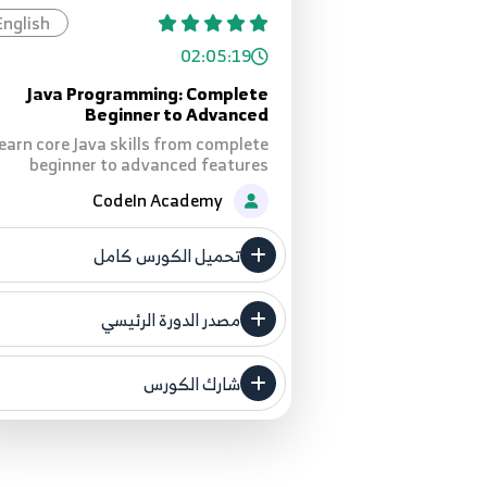
English
02:05:19
Java Programming: Complete
Beginner to Advanced
earn core Java skills from complete
beginner to advanced features
CodeIn Academy
تحميل الكورس كامل
مصدر الدورة الرئيسي
فنحن لا ندعي ملكية أي دورة ولهذا ن
المصدر الأصلي لكم
شارك الكورس
مصدر الدورة الرئيسي