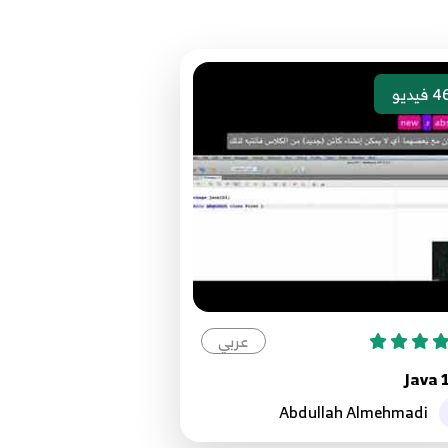
4
فيديو
عربي
Java 
Abdullah Almehmadi