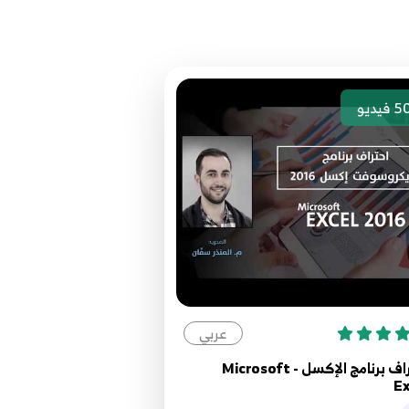
14.اعمل لوحة تحكم احترافيه في الاكسل في نص ساعه - حلقه 14 من اتعلم الاكسل -
5
فيديو
عربي
احتراف برنامج الإكسل - Microsoft
Ex