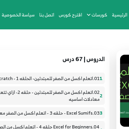
الرئيسية
كورسات
اقترح كورس
اتصل بنا
سياسة الخصوصية
الدروس | 67 درس
1
01.اتعلم اكسل من الصفر للمبتدئين- الحلقه 1 - EXCEL from scratch
02.اتعلم اكسل من ا
2
معادلات اساسيه
3
03.Excel Sumifs - حلقه 3 - اتعلم اكسل من الصفر معادلة
04.Excel for Beginners حلقه 4 - 