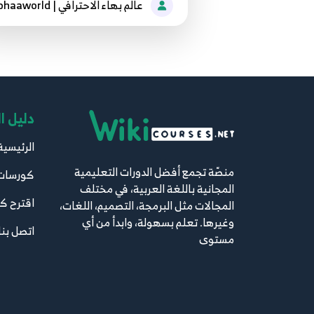
عالم بهاء الاحترافي | bhaaworld
دليل ا
الرئيسية
منصّة تجمع أفضل الدورات التعليمية
كورسات
المجانية باللغة العربية، في مختلف
اقترح ك
المجالات مثل البرمجة، التصميم، اللغات،
وغيرها. تعلم بسهولة، وابدأ من أي
اتصل بنا
مستوى