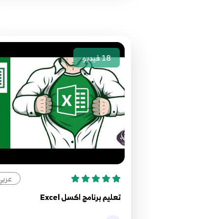
18
فيديو
عربي
تعليم برنامج اكسل Excel