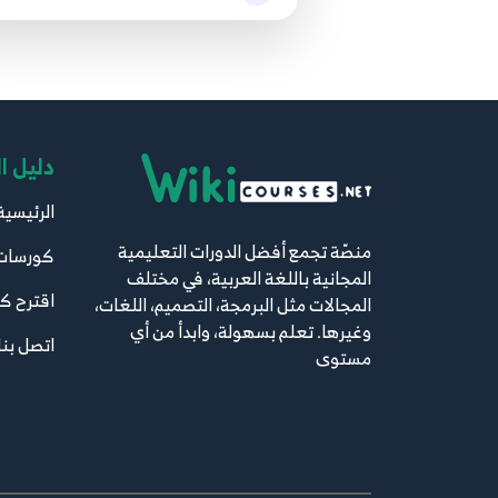
دليل ا
الرئيسية
منصّة تجمع أفضل الدورات التعليمية
كورسات
المجانية باللغة العربية، في مختلف
اقترح ك
المجالات مثل البرمجة، التصميم، اللغات،
وغيرها. تعلم بسهولة، وابدأ من أي
اتصل بنا
مستوى