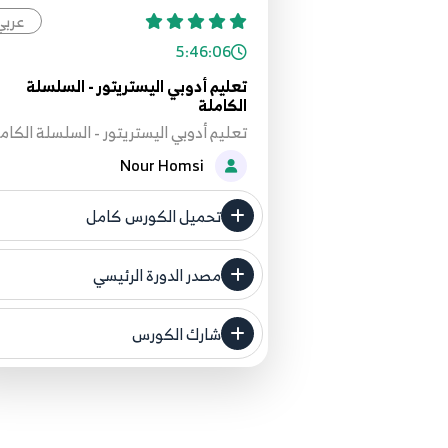
عربي
5:46:06
تعليم أدوبي اليستريتور - السلسلة
الكاملة
تعليم أدوبي اليستريتور - السلسلة الكام
Nour Homsi
تحميل الكورس كامل
مصدر الدورة الرئيسي
فنحن لا ندعي ملكية أي دورة ولهذا ن
المصدر الأصلي لكم
شارك الكورس
مصدر الدورة الرئيسي