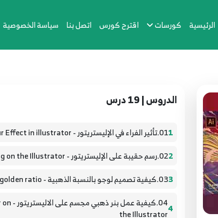
الرئيسية
كورسات
اقترح كورس
اتصل بنا
سياسة الخصوصية
الدروس | 19 درس
1
01.تأثير الفراء في الإليستريتور - fur Effect in illustrator
2
02.رسم حقيبة على الإليستريتور - Drawing a bag on the Illustrator
3
03.كيفية تصميم لوجو بالنسبة الذهبية - How to design a logo with golden ratio
04.كيفية
4
the Illustrator