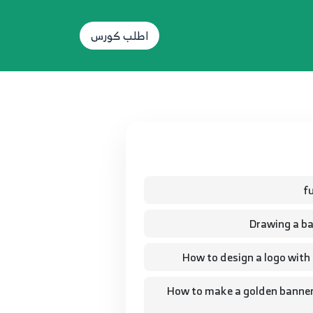
اطلب كورس
 عمل بنر ذهبي مجسم على الاليستريتور - How to make a golden banner on