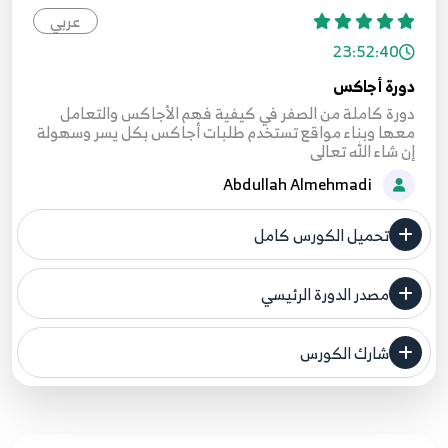
عربي
23:52:40
دورة أجاكس
دورة كاملة من الصفر في كيفية فهم الأجاكس والتعامل
معها وبناء مواقع تستخدم طلبات أجاكس بكل يسر وسهولة
إن شاء الله تعالى
Abdullah Almehmadi
تحميل الكورس كامل
مصدر الدورة الرئيسي
فنحن لا ندعي ملكية أي دورة ولهذا نضع المصدر الأصلي لكم
شارك الكورس
مصدر الدورة الرئيسي