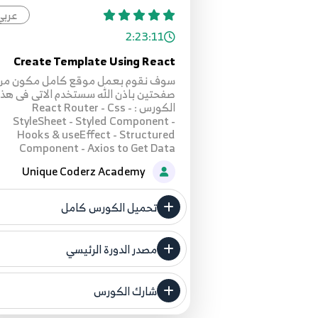
عربي
2:23:11
Create Template Using React
سوف نقوم بعمل موقع كامل مكون من
صفحتين باذن الله سستخدم الاتى فى هذا
الكورس : - React Router - Css
StyleSheet - Styled Component -
Hooks & useEffect - Structured
Component - Axios to Get Data
Unique Coderz Academy
تحميل الكورس كامل
مصدر الدورة الرئيسي
فنحن لا ندعي ملكية أي دورة ولهذا ن
المصدر الأصلي لكم
شارك الكورس
مصدر الدورة الرئيسي