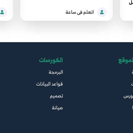
مل
اتعلم فى ساعة
لموقع
الكورسات
البرمجة
قواعد البيانات
ورس
تصميم
صيانة