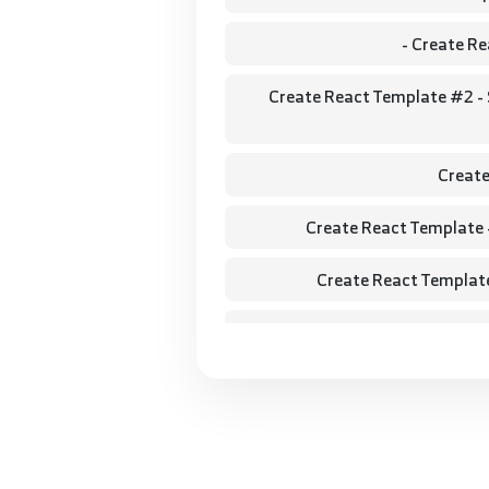
Create Re
Create React Template #2 - 
Create
Create React Template
Create React Templa
Create React Template #6 - W
Create React Template #7 -