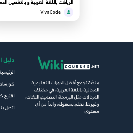
الرياكت باللغة العربية و بالتفصيل الم
VivaCode
دليل ا
الرئيسية
منصّة تجمع أفضل الدورات التعليمية
كورسات
المجانية باللغة العربية، في مختلف
اقترح ك
المجالات مثل البرمجة، التصميم، اللغات،
وغيرها. تعلم بسهولة، وابدأ من أي
اتصل بنا
مستوى