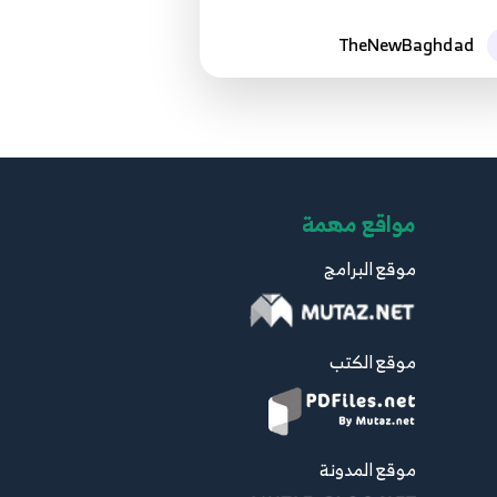
TheNewBaghdad
مواقع مهمة
موقع البرامج
موقع الكتب
موقع المدونة