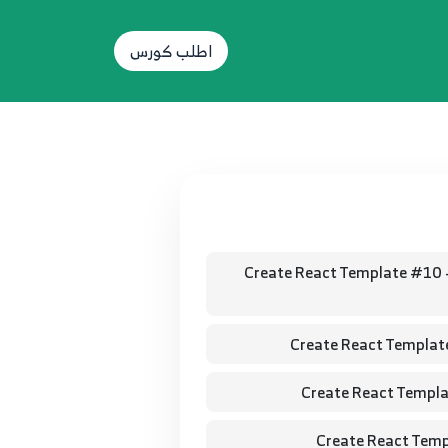
اطلب كورس
Create React Template #10 
Create React Templat
Create React Templ
Create React Temp