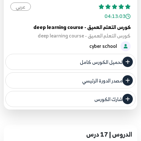
عربي
04:13:03
كورس التعلم العميق - deep learning course
كورس التعلم العميق - deep learning course
cyber school
تحميل الكورس كامل
مصدر الدورة الرئيسي
فنحن لا ندعي ملكية أي دورة ولهذا نضع المصدر الأصلي لكم
شارك الكورس
مصدر الدورة الرئيسي
الدروس | 17 درس