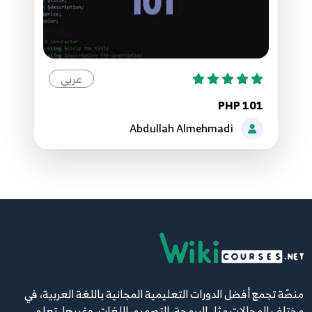
عربي
PHP 101
Abdullah Almehmadi
منصّة تجمع أفضل الدورات التعليمية المجانية باللغة العربية، في
مختلف المجالات مثل البرمجة، التصميم، اللغات، وغيرها. تعلم