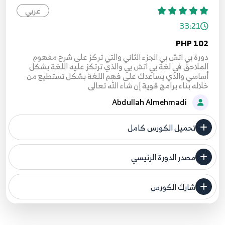
عربي
33:21
PHP 102
دورة بي اتش بي الجزء الثاني والتي تركز على شرح مفهوم
الملاحق في لغة بي اتش بي والذي ترتكز عليه اللغة بشكل
أساسي والذي يساعدك على فهم اللغة بشكل تستطيع من
خلاله بناء برامج قوية إن شاء الله تعالى
Abdullah Almehmadi
تحميل الكورس كامل
مصدر الدورة الرئيسي
فنحن لا ندعي ملكية أي دورة ولهذا نضع المصدر الأصلي لكم
شارك الكورس
مصدر الدورة الرئيسي