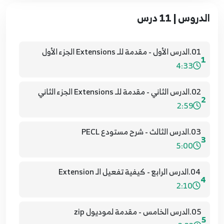
الدروس | 11 درس
01.الدرس الأول - مقدمة للـ Extensions الجزء الأول
1
4:33
02.الدرس الثاني - مقدمة للـ Extensions الجزء الثاني
2
2:59
03.الدرس الثالث - شرح مستودع PECL
3
5:00
04.الدرس الرابع - كيفية تفعيل الـ Extension
4
2:10
05.الدرس الخامس - مقدمة لموديول zip
5