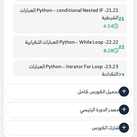
21.21- Python-- conditional Nested IF العبارات
الشرطية
21
4:54
22.22- Python-- While Loop العبارات التكرارية
22
8:28
23.23- Python-- iterator For Loop العبارات
التكرارية
23
5:00
تحميل الكورس كامل
24.24- Python-- Nested Loop العبارات التكرارية
متداخلة
24
مصدر الدورة الرئيسي
5:55
فنحن لا ندعي ملكية أي دورة ولهذا نضع المصدر الأصلي لكم
شارك الكورس
25.25- Python-- Loop Control تحكم بالعبارات
مصدر الدورة الرئيسي