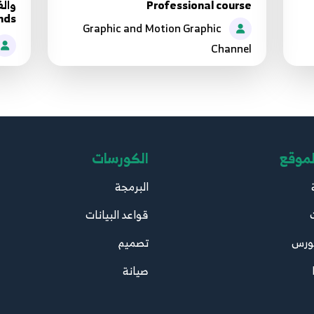
Professional course
nds
Graphic and Motion Graphic
Channel
الكورسات
دليل 
البرمجة
قواعد البيانات
تصميم
اقت
صيانة