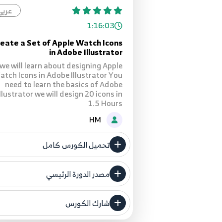
عربي
1:16:03
eate a Set of Apple Watch Icons
in Adobe Illustrator
we will learn about designing Apple
tch Icons in Adobe Illustrator You
need to learn the basics of Adobe
Illustrator we will design 20 icons in
1.5 Hours
HM
تحميل الكورس كامل
مصدر الدورة الرئيسي
حن لا ندعي ملكية أي دورة ولهذا نضع
المصدر الأصلي لكم
شارك الكورس
مصدر الدورة الرئيسي