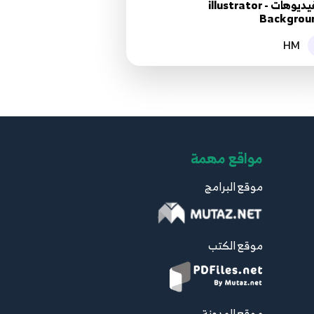
والفيديوهات - illustrator
Backgrou
HM
مواقع مهمة
موقع البرامج
موقع الكتب
موقع المدونة