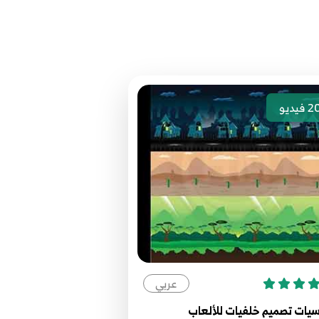
فيديو
2
عربي
اساسيات تصميم خلفيات للأ