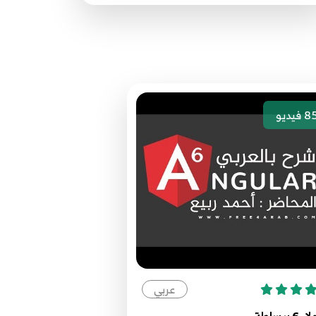
مصدر الدورة الرئيسي
8
فيديو
عربي