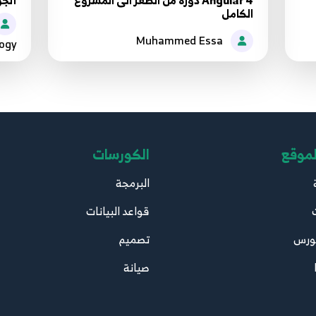
Angular 4 دورة من الصفر الى المشروع
أنجولار 
الكامل
Muhammed Essa
ogy
لموقع
الكورسات
البرمجة
قواعد البيانات
ورس
تصميم
صيانة