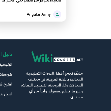
تعلم الانجولار من الصفر حتى الأحتراف
Angular Army
دليل ا
الرئيسية
منصّة تجمع أفضل الدورات التعليمية
كورسات
المجانية باللغة العربية، في مختلف
اقترح ك
المجالات مثل البرمجة، التصميم، اللغات،
وغيرها. تعلم بسهولة، وابدأ من أي
اتصل بنا
مستوى