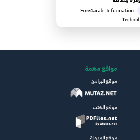
6 ببساطة
Free4arab | Information
Technol
مواقع مهمة
موقع البرامج
موقع الكتب
موقع المدونة