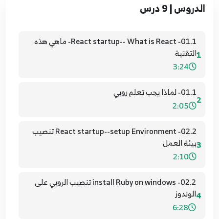
الدروس | 9 درس
01.1- React startup-- What is React- ماهي هذه
التقنية
1
3:24
01.1- لماذا يجب تعلم روبي
2
2:05
02.2- React startup--setup Environment تنصيب
بيئة العمل
3
2:10
02.2- install Ruby on windows تنصيب الروبي على
الوندوز
4
6:28