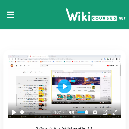
Play
-10:17
11. audio إضافة ملفات صوتية