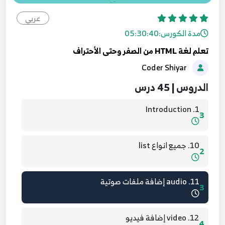
عربي
مدة الكورس:
05:30:40
تعلم لغة HTML من الصفر وحتى الأحتراف
Coder Shiyar
الدروس | 45 درس
1. Introduction
3
10. جميع انواع list
2
11. audio إضافة ملفات صوتية
3
12. video إضافة فيديو
4