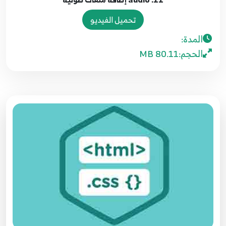
تحميل الفيديو
المدة:
الحجم:
80.11 MB