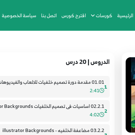
الرئيسية
كورسات
اقترح كورس
اتصل بنا
سياسة الخصوصية
الدروس | 20 درس
01.01 مقدمة دورة تصميم خلفيات للالعاب والفيديوهات - illustrator Backgrounds
1
2:41
02.2.1 اساسيات فى تصميم الخلفيات illustrator Backgrounds
2
4:02
03.2.2 مضاعفة الخلفيه - illustrator Backgrounds