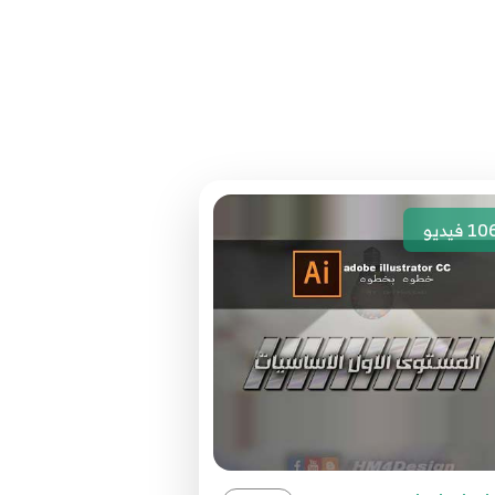
10
فيديو