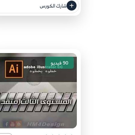
المصدر الأصلي لكم
شارك الكورس
مصدر الدورة الرئيسي
90
فيديو