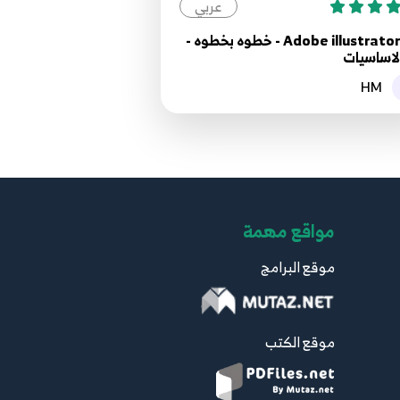
عربي
Adobe illustrator CC - خطوه بخطوه -
HM
مواقع مهمة
موقع البرامج
موقع الكتب