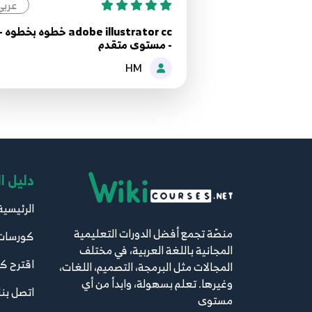
عربي
- مستوى متقدم
HM
دليل ا
الرئيسية
منصّة تجمع أفضل الدورات التعليمية
كورسات
المجانية باللغة العربية، في مختلف
اقترح ك
المجالات مثل البرمجة، التصميم، اللغات،
وغيرها. تعلم بسهولة، وابدأ من أي
اتصل بنا
مستوى