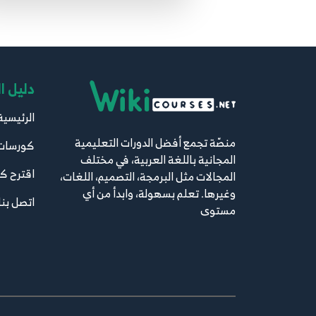
دليل ا
الرئيسية
منصّة تجمع أفضل الدورات التعليمية
كورسات
المجانية باللغة العربية، في مختلف
اقترح ك
المجالات مثل البرمجة، التصميم، اللغات،
وغيرها. تعلم بسهولة، وابدأ من أي
اتصل بنا
مستوى