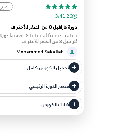
عربي
3:41:26
دورة لارافيل 8 من الصفر للأحتراف
laravel 8 tutorial from scratch دور
لارافيل 8 من الصفر للأحتراف
Mohammed Sakallah
تحميل الكورس كامل
مصدر الدورة الرئيسي
فنحن لا ندعي ملكية أي دورة ولهذا ن
المصدر الأصلي لكم
شارك الكورس
مصدر الدورة الرئيسي