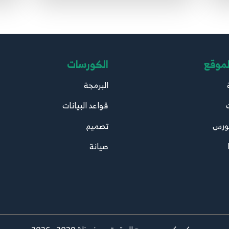
لموقع
الكورسات
البرمجة
قواعد البيانات
ورس
تصميم
صيانة