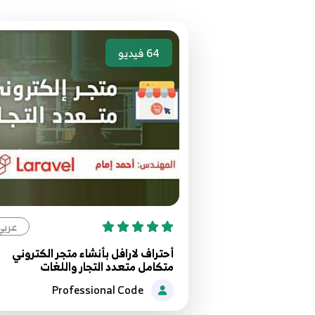
64
فيديو
عربي
أحتراف لارافل بأنشاء متجر الكتروني
متكامل متعدد التجار واللغات
Professional Code