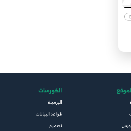
لموقع
الكورسات
البرمجة
قواعد البيانات
ورس
تصميم