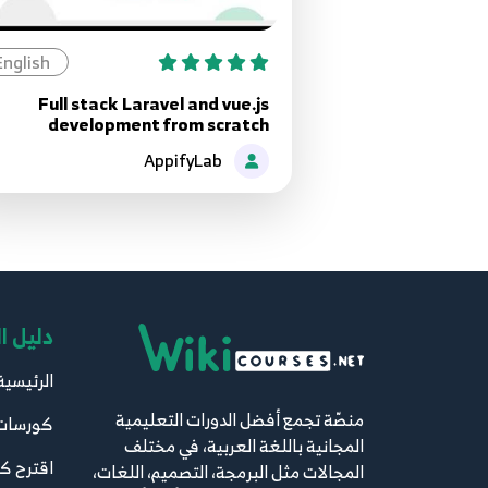
English
Full stack Laravel and vue.js
development from scratch
AppifyLab
دليل ا
الرئيسية
منصّة تجمع أفضل الدورات التعليمية
كورسات
المجانية باللغة العربية، في مختلف
اقترح ك
المجالات مثل البرمجة، التصميم، اللغات،