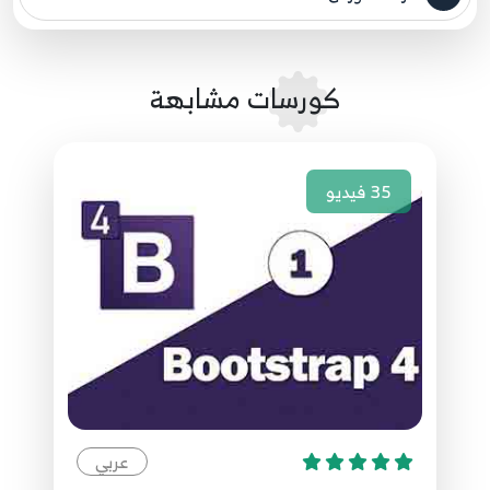
مصدر الدورة الرئيسي
كورسات مشابهة
35
فيديو
عربي