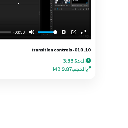
-03:33
10. 010- transition controls
المدة:
3:33
الحجم:
9.87 MB