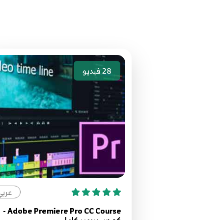
28
فيديو
عربي
Adobe Premiere Pro CC Course -