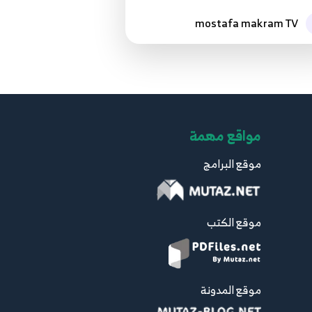
mostafa makram TV
مواقع مهمة
موقع البرامج
موقع الكتب
موقع المدونة