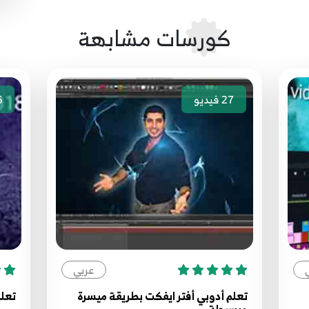
كورسات مشابهة
27
فيديو
6
عربي
تعلم أدوبي أفتر ايفكت بطريقة ميسرة
تعلم