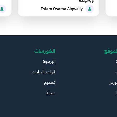
وبسيطة
Eslam Osama Algwaily
لموقع
الكورسات
البرمجة
قواعد البيانات
ورس
تصميم
صيانة