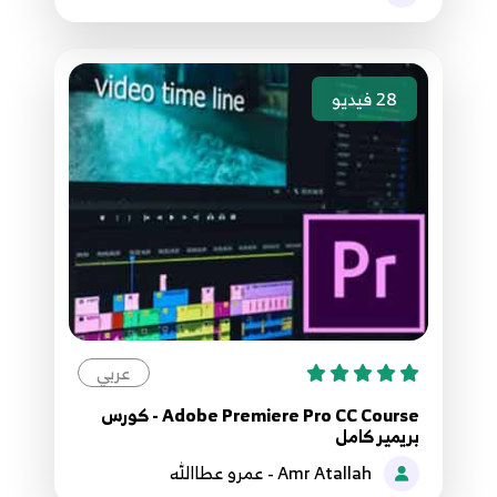
28
فيديو
عربي
Adobe Premiere Pro CC Course - كورس
بريمير كامل
Amr Atallah - عمرو عطاالله