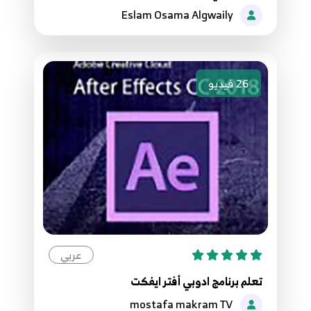
Eslam Osama Algwaily
26
فيديو
عربي
تعلم برنامج ادوبي أفتر ايفكت
mostafa makram TV