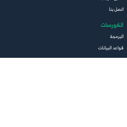
اتصل بنا
الكورسات
البرمجة
قواعد البيانات
تصميم
صيانة
مواقع مهمة
موقع البرامج
موقع الكتب