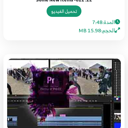
تحميل الفيديو
المدة:
7:48
الحجم:
15.98 MB
1. Introduciton
1