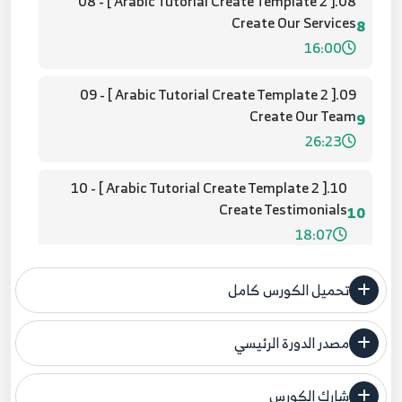
08.[ Arabic Tutorial Create Template 2 ] 08 -
Create Our Services
8
16:00
09.[ Arabic Tutorial Create Template 2 ] 09 -
Create Our Team
9
26:23
10.[ Arabic Tutorial Create Template 2 ] 10 -
Create Testimonials
10
18:07
11.[ Arabic Tutorial Create Template 2 ] 11 -
تحميل الكورس كامل
Create Your Own Slider
11
12:43
مصدر الدورة الرئيسي
فنحن لا ندعي ملكية أي دورة ولهذا نضع المصدر الأصلي لكم
12.[ Arabic Tutorial Create Template 2 ] 12 -
Create Our Projects
شارك الكورس
12