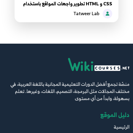
CSS و HTML تطوير واجهات المواقع باستخدام
17.[ Arabic Tutorial Create Template 2 ] 17 -
Tatweer Lab
Validate Your Page + Fix
17
6:11
18.[ Arabic Tutorial Create Template 2 ] 18 -
Final Touch
18
5:42
منصّة تجمع أفضل الدورات التعليمية المجانية باللغة العربية، في
مختلف المجالات مثل البرمجة، التصميم، اللغات، وغيرها. تعلم
بسهولة، وابدأ من أي مستوى
دليل الموقع
الرئيسية