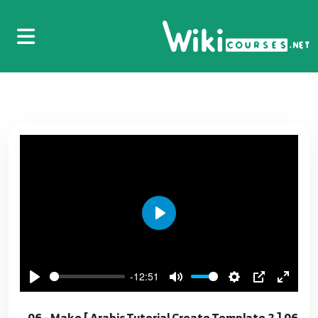
Play
-12:51
06.[ Arabic Tutorial Create Template 2 ] 06 - Make