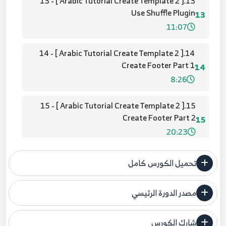
13.[ Arabic Tutorial Create Template 2 ] 13 -
Use Shuffle Plugin
13
11:07
14.[ Arabic Tutorial Create Template 2 ] 14 -
Create Footer Part 1
14
8:26
15.[ Arabic Tutorial Create Template 2 ] 15 -
Create Footer Part 2
15
20:23
16.[ Arabic Tutorial Create Template 2 ] 16 - Use
تحميل الكورس كامل
Nice Scroll Plugin
16
6:03
مصدر الدورة الرئيسي
فنحن لا ندعي ملكية أي دورة ولهذا نضع المصدر الأصلي لكم
17.[ Arabic Tutorial Create Template 2 ] 17 -
Validate Your Page + Fix
شارك الكورس
17