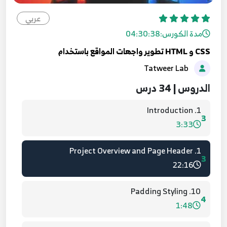
عربي
مدة الكورس:
04:30:38
CSS و HTML تطوير واجهات المواقع باستخدام
Tatweer Lab
1. CSS Overview
1
4:21
الدروس | 34 درس
1. Introduction
3
3:33
1. Project Overview and Page Header
3
22:16
10. Padding Styling
4
1:48