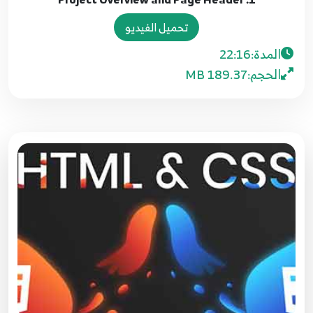
تحميل الفيديو
المدة:
22:16
الحجم:
189.37 MB