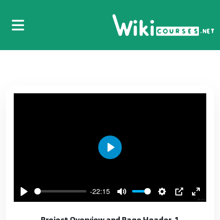
Play
-22:15
1. Project Overview and Page Header