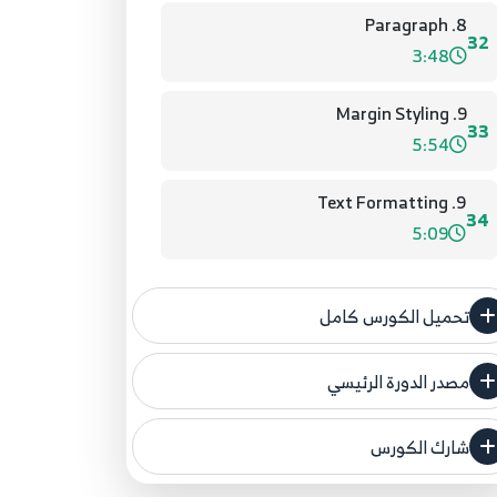
8. Paragraph
32
3:48
9. Margin Styling
33
5:54
9. Text Formatting
34
5:09
تحميل الكورس كامل
مصدر الدورة الرئيسي
فنحن لا ندعي ملكية أي دورة ولهذا نضع المصدر
الأصلي لكم
شارك الكورس
مصدر الدورة الرئيسي