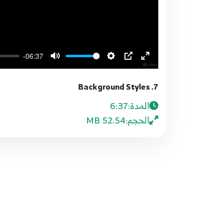
-06:37
7. Background Styles
المدة:
6:37
الحجم:
52.54 MB