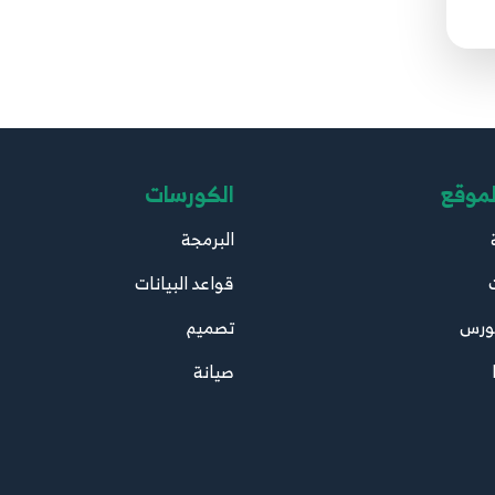
لموقع
الكورسات
البرمجة
قواعد البيانات
ورس
تصميم
صيانة