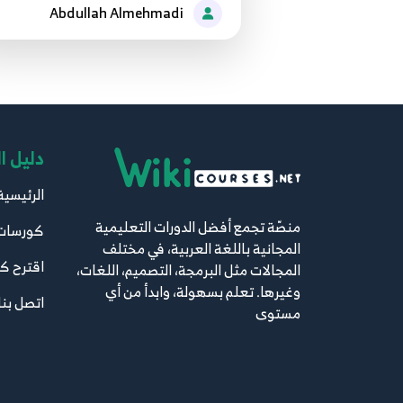
Abdullah Almehmadi
دليل ا
الرئيسية
منصّة تجمع أفضل الدورات التعليمية
كورسات
المجانية باللغة العربية، في مختلف
اقترح ك
المجالات مثل البرمجة، التصميم، اللغات،
وغيرها. تعلم بسهولة، وابدأ من أي
اتصل بنا
مستوى