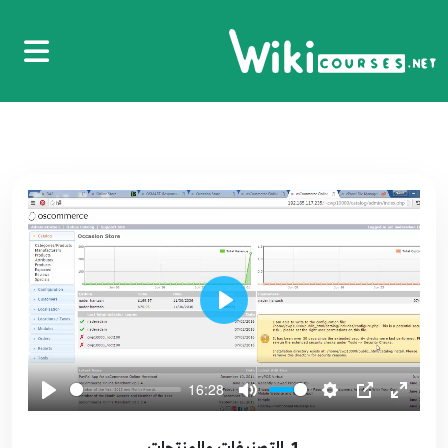
Play
16:28
1. التصنيفات والمنتجات