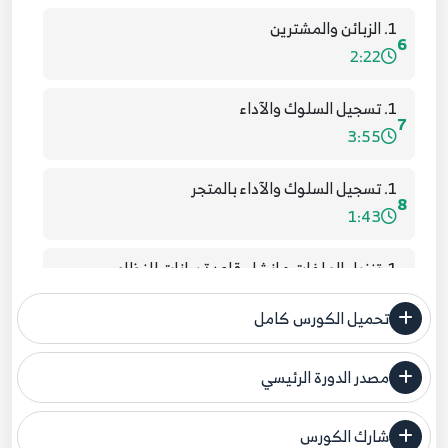
1. الزبائن والمشترين
6
2:22
1. تسجيل السلوك والآداء
7
3:55
1. تسجيل السلوك والآداء بالمتجر
8
1:43
1. تنزيل الملفات و إنشاء قاعدة بيانات للنظام
9
7:01
تحميل الكورس كامل
1. صلاحية المستخدم لمدير المتجر
10
1:42
مصدر الدورة الرئيسي
فنحن لا ندعي ملكية أي دورة ولهذا نضع المصدر الأصلي لكم
1. عرض التقارير بالمتجر الإلكتروني
شارك الكورس
11
مصدر الدورة الرئيسي