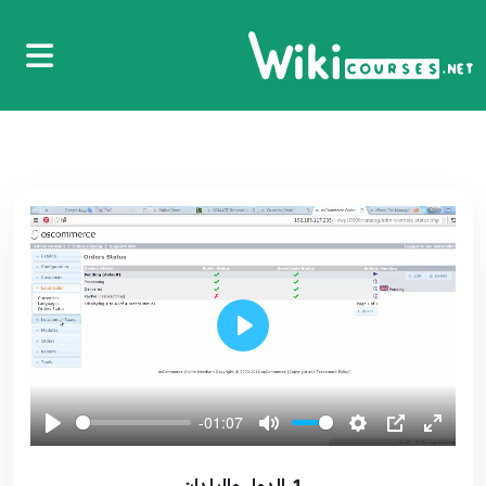
Play
-01:07
1. الدول والبلدان