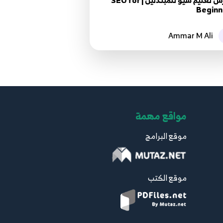
كورس تعليم سيو للمبتدئين | SEO for
Beginn
Ammar M Ali
مواقع مهمة
موقع البرامج
موقع الكتب