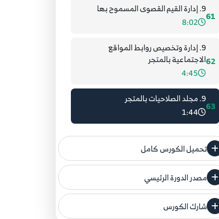
9. إدارة القيم القصوى المسموح بها
61
8:02
9. إدارة وتخصيص روابط المواقع
الاجتماعية بالمتجر
62
4:45
9. مجلد الصلاحيات بالمتجر
63
1:44
تحميل الكورس كامل
مصدر الدورة الرئيسي
فنحن لا ندعي ملكية أي دورة ولهذا نضع المصدر
الأصلي لكم
شارك الكورس