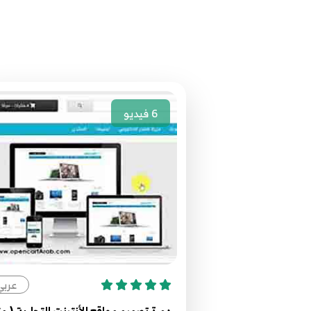
6
فيديو
عربي