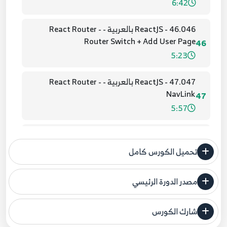
6:42
46.046 - ReactJS بالعربية - React Router -
Router Switch + Add User Page
46
5:23
47.047 - ReactJS بالعربية - React Router -
NavLink
47
5:57
48.048 - ReactJS بالعربية - React Router - No
Match 404
48
تحميل الكورس كامل
3:27
مصدر الدورة الرئيسي
49.049 - ReactJS بالعربية - React Router -
فنحن لا ندعي ملكية أي دورة ولهذا نضع المصدر الأصلي لكم
Preventing Transitions
49
شارك الكورس
4:08
مصدر الدورة الرئيسي