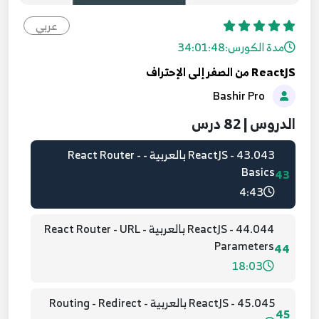
41.041 - ReactJS بالعربية - Http Ajax Requests -
Edit User
عربي
41
5:12
مدة الكورس:
34:01:48
ReactJS من الصفر إلى الإحتراف
42.042 - ReactJS بالعربية - Http Ajax Requests -
Bashir Pro
Add User
42
3:29
الدروس | 82 درس
43.043 - ReactJS بالعربية - React Router -
Basics
43
4:43
44.044 - ReactJS بالعربية - React Router - URL
Parameters
44
18:03
45.045 - ReactJS بالعربية - Routing - Redirect
45