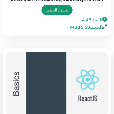
تحميل الفيديو
37.037 - ReactJS بالعربية - Http Requests - GET
Request to fetch data from api
37
المدة:
4:43
8:08
الحجم:
15.50 MB
38.038 - ReactJS بالعربية - Http Ajax Requests -
View User
38
9:25
39.039 - ReactJS بالعربية - Http Ajax Requests -
حذف مستخدم
39
10:11
40.040 - ReactJS بالعربية - Http Ajax Requests
- Create UsersForm Component
40
10:00