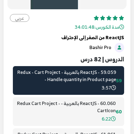
57.057 - ReactJS بالعربية - Redux - Cart Project
- Get Data from API
عربي
57
10:39
مدة الكورس:
34:01:48
ReactJS من الصفر إلى الإحتراف
58.058 - ReactJS بالعربية - Redux - Cart Project
Bashir Pro
- Add product page
58
12:09
الدروس | 82 درس
59.059 - ReactJS بالعربية - Redux - Cart Project
- Handle quantity in Product page
59
3:57
60.060 - ReactJS بالعربية - Redux Cart Project -
CartIcon
60
6:22