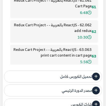
61.061 - ReactJS بالعربية - Redux Cart Project -
Cart Page
61
6:48
62.062 - ReactJS بالعربية - Redux Cart Project -
add redux
62
10:30
63.063 - ReactJS بالعربية - Redux Cart Project -
print cart content in cart page
63
5:56
64.064 - ReactJS - Redux store project - create
تحميل الكورس كامل
actions
64
8:52
مصدر الدورة الرئيسي
فنحن لا ندعي ملكية أي دورة ولهذا نضع المصدر الأصلي لكم
65.065 - ReactJS - Redux store project - add to
cart reducer
شارك الكورس
65