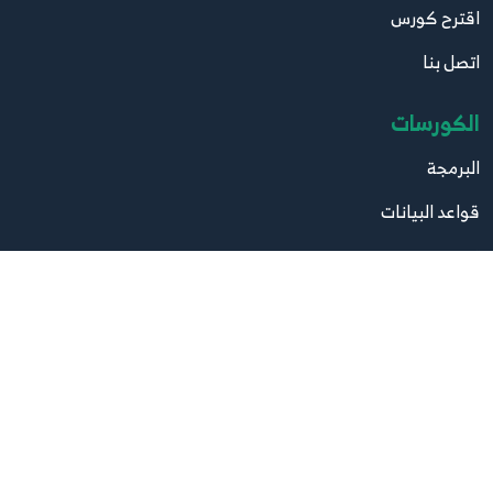
اقترح كورس
اتصل بنا
الكورسات
البرمجة
قواعد البيانات
تصميم
صيانة
مواقع مهمة
موقع البرامج