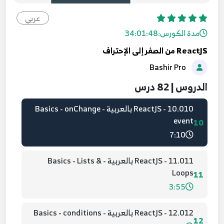
08.008 - ReactJS بالعربية - Basics - State
عربي
8
5:11
مدة الكورس:
34:01:48
ReactJS من الصفر إلى الإحتراف
09.009 - ReactsJs بالعربية - Basics - events &
Bashir Pro
updating the state
9
7:14
الدروس | 82 درس
10.010 - ReactJS بالعربية - Basics - onChange
event
10
7:10
11.011 - ReactJS بالعربية - Basics - Lists &
Loops
11
3:55
12.012 - ReactJS بالعربية - Basics - conditions
12