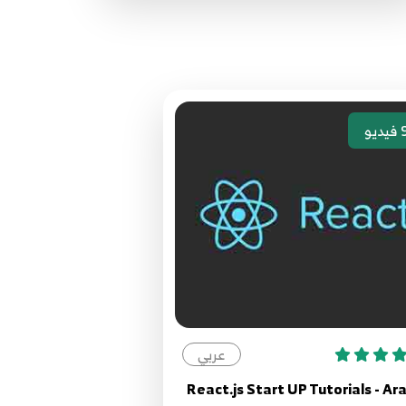
2:55
22.022 - ReacJS بالعربية - Forms -
Checkbox
22
3:08
فيديو
23.023 - ReactJS بالعربية - Forms -
Radio
23
4:45
24.024 - ReactJS بالعربية - Forms -
Handling Multiple Inputs
24
5:55
25.025 - ReactJS بالعربية - Forms -
عربي
Fromik تعرف على أهمية
25
3:32
React.js Start UP Tutorials - Ar