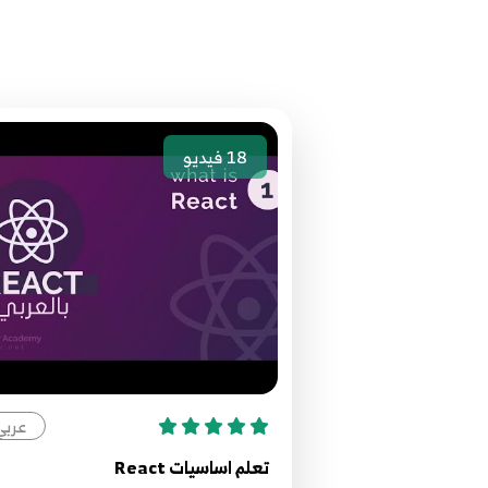
18
فيديو
عربي
تعلم اساسيات React