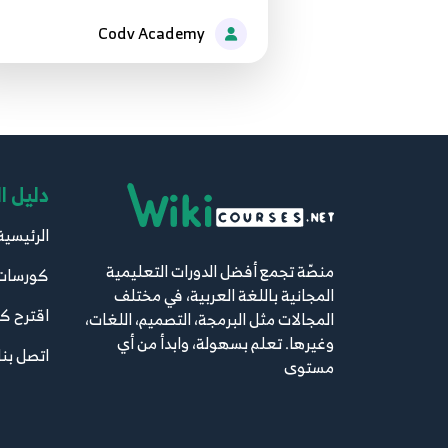
Codv Academy
دليل ا
الرئيسية
منصّة تجمع أفضل الدورات التعليمية
كورسات
المجانية باللغة العربية، في مختلف
اقترح ك
المجالات مثل البرمجة، التصميم، اللغات،
وغيرها. تعلم بسهولة، وابدأ من أي
اتصل بنا
مستوى