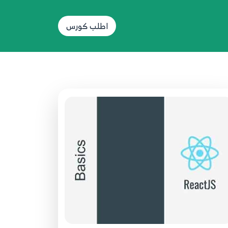
09.009 - ReactsJs بالعربية - Basics -
events & updating the state
اطلب كورس
9
7:14
10.010 - ReactJS بالعربية - Basics -
onChange event
10
7:10
11.011 - ReactJS بالعربية - Basics -
Lists & Loops
11
3:55
12.012 - ReactJS بالعربية - Basics -
conditions
12
3:32
13.013 - ReactJS بالعربية - Basics -