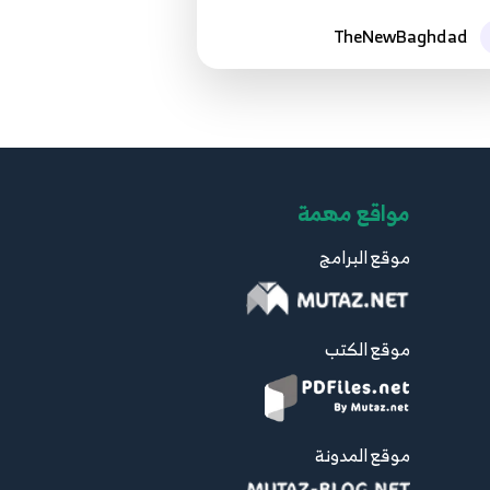
26.026 - ReactJS بالعربية - Formik -
TheNewBaghdad
First form
26
7:19
27.027 - ReactJS بالعربية - Formik -
Field type
27
4:47
مواقع مهمة
28.028 - ReactJS بالعربية - Fromik -
موقع البرامج
Validation & ErrorMessage
28
Component
8:33
موقع الكتب
29.029 - ReactJS بالعربية - Formik -
Nested Objects
29
3:59
موقع المدونة