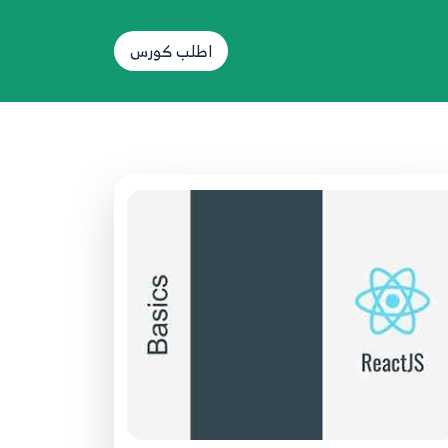
22.022 - ReacJS بالعربية - Forms -
Checkbox
اطلب كورس
22
3:08
23.023 - ReactJS بالعربية - Forms -
Radio
23
4:45
24.024 - ReactJS بالعربية - Forms -
Handling Multiple Inputs
24
5:55
25.025 - ReactJS بالعربية - Forms -
Fromik تعرف على أهمية
25
3:32
26.026 - ReactJS بالعربية - Formik -