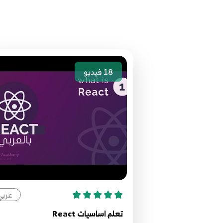
18
فيديو
عربي
تعلم اساسيات React