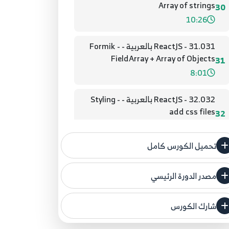
Array of strings
30
10:26
31.031 - ReactJS بالعربية - Formik -
FieldArray + Array of Objects
31
8:01
32.032 - ReactJS بالعربية - Styling -
add css files
32
4:50
تحميل الكورس كامل
33.033 - ReactJS بالعربية - Styling -
Dynamic class name
33
مصدر الدورة الرئيسي
5:18
فنحن لا ندعي ملكية أي دورة ولهذا نضع المصدر
الأصلي لكم
34.034 - ReactJS بالعربية - Styling -
شارك الكورس
set styles dynamically
34
مصدر الدورة الرئيسي