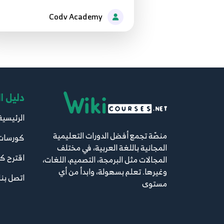
Codv Academy
دليل ا
الرئيسية
منصّة تجمع أفضل الدورات التعليمية
كورسات
المجانية باللغة العربية، في مختلف
اقترح ك
المجالات مثل البرمجة، التصميم، اللغات،
وغيرها. تعلم بسهولة، وابدأ من أي
اتصل بنا
مستوى