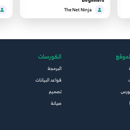
Beginners
The Net Ninja
لموقع
الكورسات
البرمجة
قواعد البيانات
ورس
تصميم
صيانة