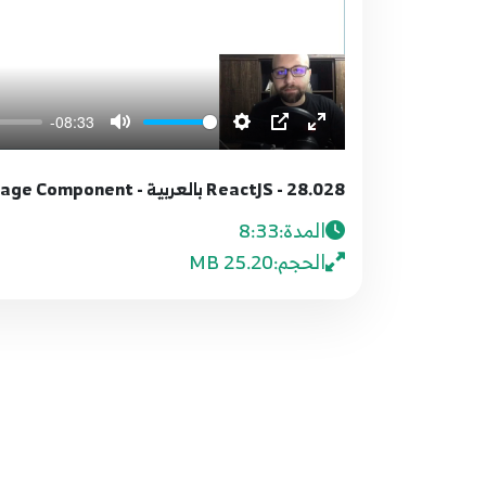
-08:33
28.028 - ReactJS بالعربية - Fromik - Validation & ErrorMessage Component
المدة:
8:33
الحجم:
25.20 MB