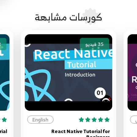
كورسات مشابهة
35
فيديو
2
English
ial
React Native Tutorial for