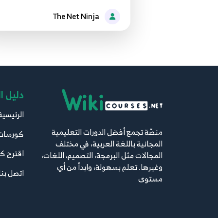
The Net Ninja
دليل ا
الرئيسية
منصّة تجمع أفضل الدورات التعليمية
كورسات
المجانية باللغة العربية، في مختلف
اقترح ك
المجالات مثل البرمجة، التصميم، اللغات،
وغيرها. تعلم بسهولة، وابدأ من أي
اتصل بنا
مستوى