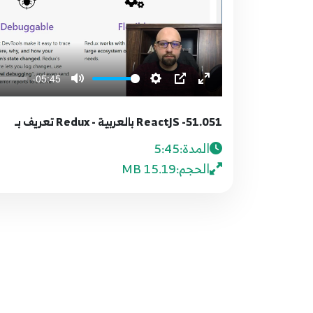
-05:45
51.051- ReactJS بالعربية - Redux تعريف بـ
المدة:
5:45
الحجم:
15.19 MB