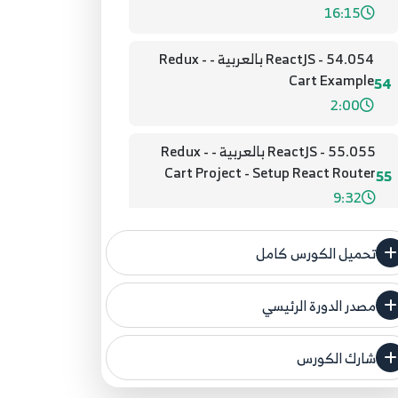
16:15
54.054 - ReactJS بالعربية - Redux -
Cart Example
54
2:00
55.055 - ReactJS بالعربية - Redux -
Cart Project - Setup React Router
55
9:32
56.056 - ReactJS بالعربية - Redux -
تحميل الكورس كامل
Cart Project - Prorducts Page
56
4:40
مصدر الدورة الرئيسي
فنحن لا ندعي ملكية أي دورة ولهذا نضع المصدر
57.057 - ReactJS بالعربية - Redux -
الأصلي لكم
Cart Project - Get Data from API
شارك الكورس
57
10:39
مصدر الدورة الرئيسي