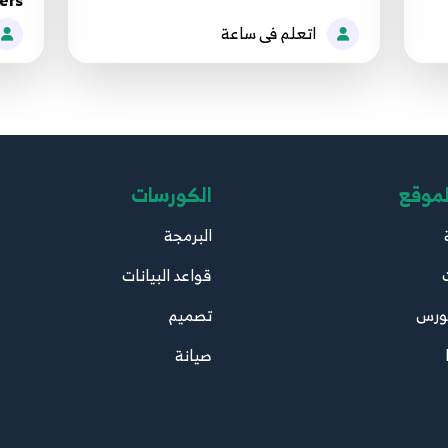
ers
اتعلم فى ساعة
لموقع
الكورسات
البرمجة
قواعد البيانات
ورس
تصميم
صيانة