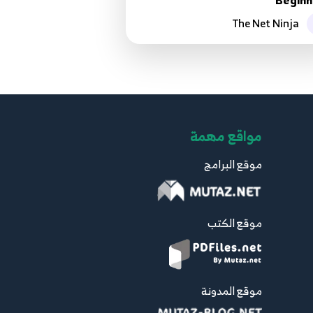
Beginn
62.062 - ReactJS بالعربية - Redux Cart
The Net Ninja
Project - add redux
62
10:30
63.063 - ReactJS بالعربية - Redux Cart
Project - print cart content in cart
63
page
مواقع مهمة
5:56
موقع البرامج
64.064 - ReactJS - Redux store
project - create actions
64
8:52
موقع الكتب
65.065 - ReactJS - Redux store
project - add to cart reducer
65
6:16
موقع المدونة