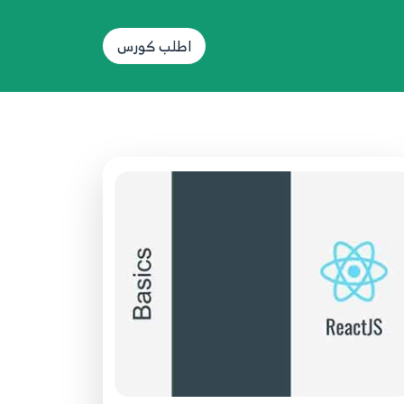
45.045 - ReactJS بالعربية - Routing -
Redirect
45
اطلب كورس
6:42
46.046 - ReactJS بالعربية - React
Router - Router Switch + Add User
46
Page
5:23
47.047 - ReactJS بالعربية - React
Router - NavLink
47
5:57
48.048 - ReactJS بالعربية - React
Router - No Match 404
48
3:27
49.049 - ReactJS بالعربية - React