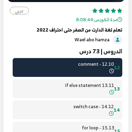
عربي
10.8 - Type test Operators And Assignment
مدة الكورس:
8:08:44
Operators
10
تعلم لغة الدارت من الصفر حتى احتراف 2022
Wael abo hamza
11.9 - Logical Operators
11
الدروس | 73 درس
12.10 - comment
12
13.11 if else statement
13
14.12 - switch case
14
15.13 - for loop
15