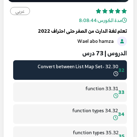
29.27 - dyanmic varibles
29
عربي
مدة الكورس:
8:08:44
30.28 - final and const
30
تعلم لغة الدارت من الصفر حتى احتراف 2022
Wael abo hamza
31.29 - Set
31
الدروس | 73 درس
32.30 -Convert between List Map Set
32
33.31 function
33
34.32 function types
34
35.32 function types
35