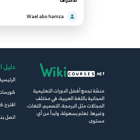
الاحتراف
Wael abo hamza
دليل ا
الرئيسية
منصّة تجمع أفضل الدورات التعليمية
كورسات
المجانية باللغة العربية، في مختلف
اقترح ك
المجالات مثل البرمجة، التصميم، اللغات،
وغيرها. تعلم بسهولة، وابدأ من أي
اتصل بنا
مستوى