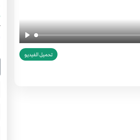
ت
ا
تحميل الفيديو