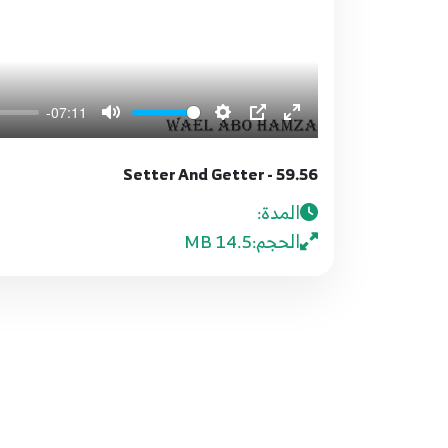
-07:11
59.56 - Setter And Getter
المدة:
الحجم:
14.5 MB