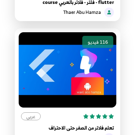
flutter - فلتر - فلاتر بالعربي course
Thaer Abu Hamza
35.32 function types
35
36.33 - function scope
36
116
فيديو
37.34 import
37
38.35 example
38
39.36 - example 2
39
عربي
40.37 - example 3
40
تعلم فلاتر من الصفر حتى الاحتراف